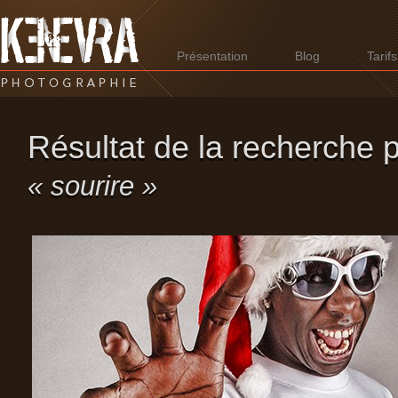
Présentation
Blog
Tarifs
Résultat de la recherche 
« sourire »